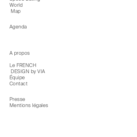
World

 Map
Agenda
A propos
Le FRENCH

 DESIGN by VIA
Équipe
Contact
Presse
Mentions légales