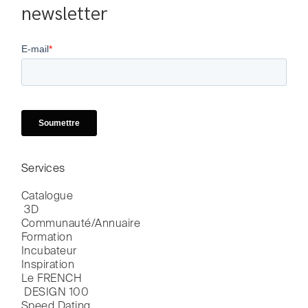
newsletter
Services
Catalogue

 3D
Communauté/Annuaire
Formation
Incubateur
Inspiration
Le FRENCH

 DESIGN 100
Speed Dating