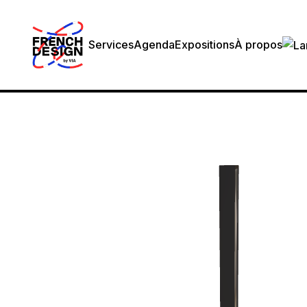
Services
Agenda
Expositions
À propos