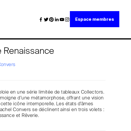
Espace membres
e Renaissance
Convers
loie en une série limitée de tableaux Collectors.
moigne d’une métamorphose, offrant une vision
cette icône intemporelle. Les états d’âmes
achel Convers se déclinent ainsi en trois volets :
ssance et Rêverie.