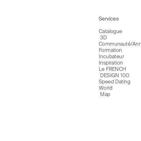
Services
Catalogue

 3D
Communauté/Ann
Formation
Incubateur
Inspiration
Le FRENCH

 DESIGN 100
Speed Dating
World

 Map