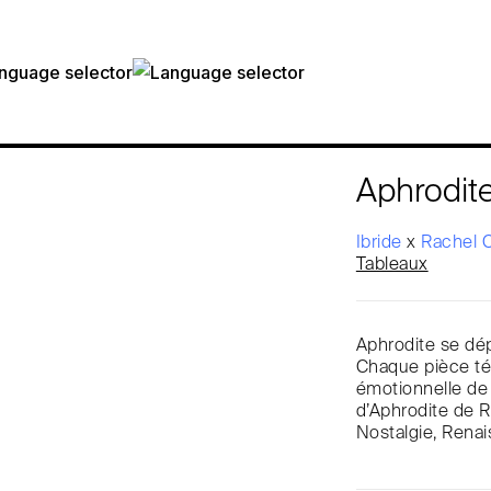
Aphrodit
Ibride
x
Rachel 
Tableaux
Aphrodite se dép
Chaque pièce té
émotionnelle de 
d’Aphrodite de R
Nostalgie, Renai