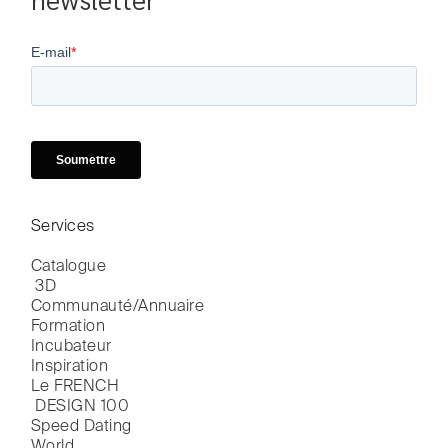
newsletter
Services
Catalogue

 3D
Communauté/Annuaire
Formation
Incubateur
Inspiration
Le FRENCH

 DESIGN 100
Speed Dating
World
