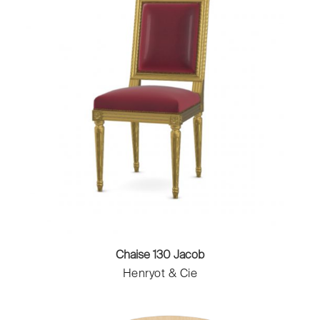
Chaise 130 Jacob
Henryot & Cie