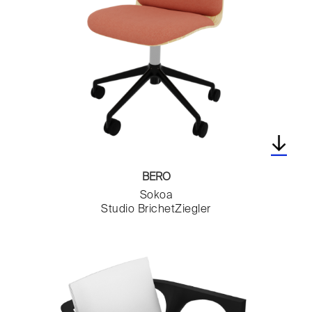
Toilettes
Vases
BERO
Sokoa
Studio BrichetZiegler