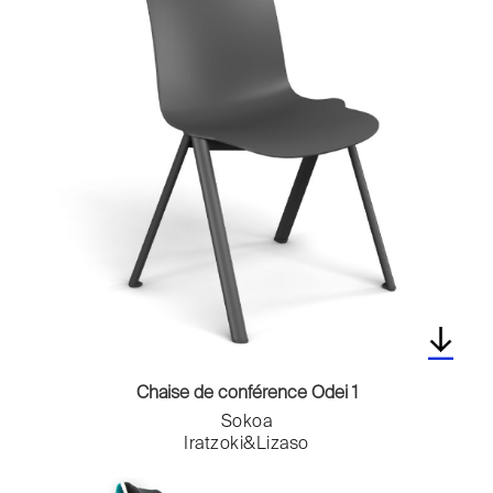
Chaise de conférence Odei 1
Sokoa
Iratzoki&Lizaso