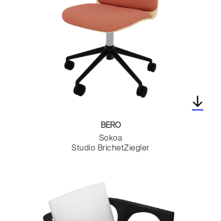
Toilettes
Vases
BERO
Sokoa
Studio BrichetZiegler