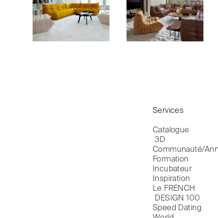
Services
Catalogue

 3D
Communauté/Ann
Formation
Incubateur
Inspiration
Le FRENCH

 DESIGN 100
Speed Dating