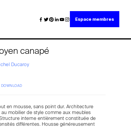
Espace membres
oyen canapé
ichel Ducaroy
/ DOWNLOAD
ut en mousse, sans point dur. Architecture
nt au mobilier de style comme aux meubles
Structure interne entièrement constituée de
nsités différentes. Housse généreusement