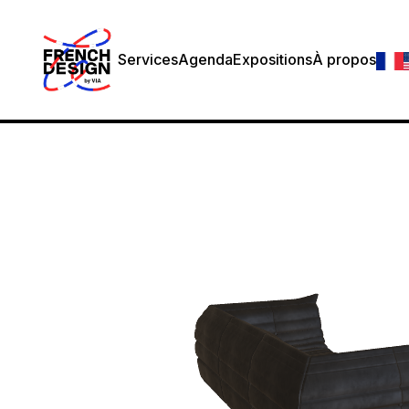
Services
Agenda
Expositions
À propos