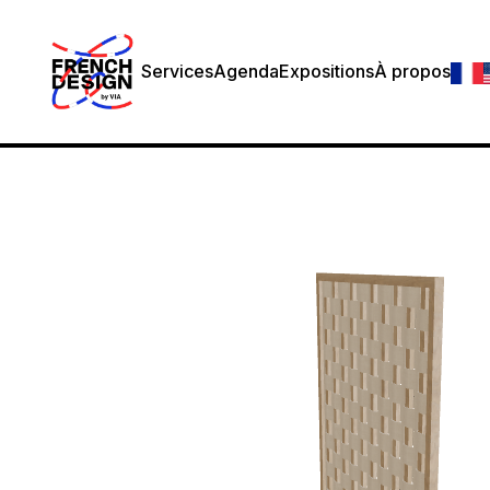
Services
Agenda
Expositions
À propos