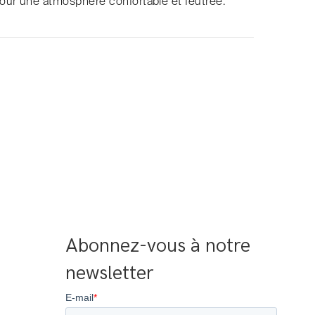
our une atmosphère confortable et feutrée.
Abonnez-vous à notre 
newsletter