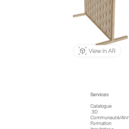
Services
Catalogue

 3D
Communauté/Ann
Formation