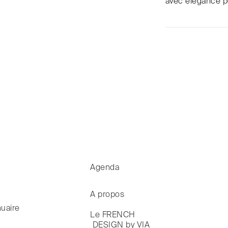
avec élégance p
Agenda
A propos
uaire
Le FRENCH

 DESIGN by VIA