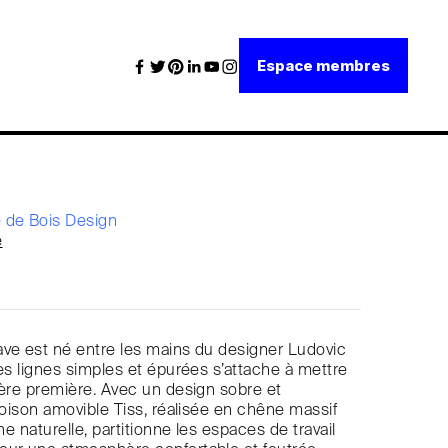
Espace membres
 de Bois Design
e
ve est né entre les mains du designer Ludovic
des lignes simples et épurées s’attache à mettre
ière première. Avec un design sobre et
cloison amovible Tiss, réalisée en chêne massif
ine naturelle, partitionne les espaces de travail