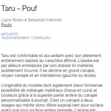
Taru – Pouf
Ligne Roset
x
Sebastian Herkner
Poufs
ARTLANTIS
TÉLÉCHARGEMENT / DOWNLOAD
Taru est confortable et accueillant avec son piètement
entièrement tapissé au caractère affirmé. L’assise est
par ailleurs entrelacée par son dossier bi-matières
subtilement incurvé. Il se décline en grand canapé,
moyen canapé et en méridienne (gauche ou droite).
L’originalité du modèle tient également dans l’immense
possibilité de mélanger matériaux (tissus et cuirs) et
couleurs grâce à la superbe partie arrière du canapé
personnalisable à souhait. C’est un canapé à deux
visages qui mérite donc d’être exposé tant pour sa face
avant que pour sa face arrière tapissée. L’assise est