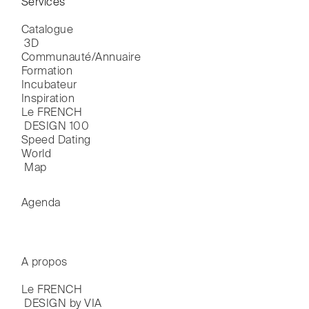
Services
Catalogue

 3D
Communauté/Annuaire
Formation
Incubateur
Inspiration
Le FRENCH

 DESIGN 100
Speed Dating
World

 Map
Agenda
A propos
Le FRENCH

 DESIGN by VIA