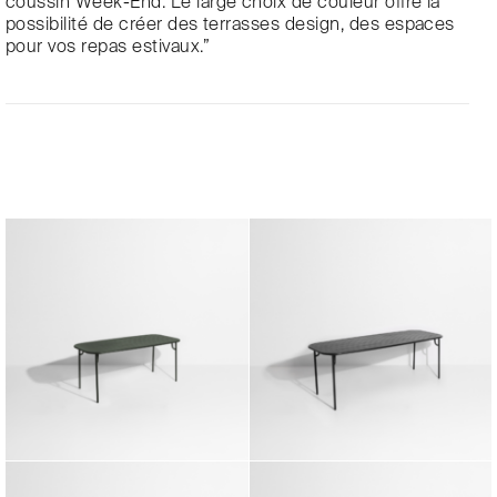
coussin Week-End. Le large choix de couleur offre la
possibilité de créer des terrasses design, des espaces
pour vos repas estivaux.”