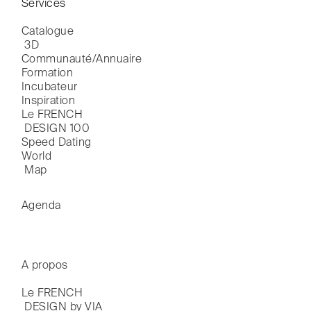
Services
Catalogue

 3D
Communauté/Annuaire
Formation
Incubateur
Inspiration
Le FRENCH

 DESIGN 100
Speed Dating
World

 Map
Agenda
A propos
Le FRENCH

 DESIGN by VIA