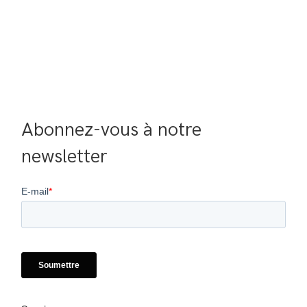
Abonnez-vous à notre 
newsletter