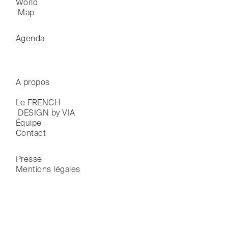
World

 Map
Agenda
A propos
Le FRENCH

 DESIGN by VIA
Équipe
Contact
Presse
Mentions légales