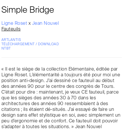
Simple Bridge
Ligne Roset
x
Jean Nouvel
Fauteuils
ARTLANTIS
TÉLÉCHARGEMENT / DOWNLOAD
NTBT
« Il est le siège de la collection Elémentaire, éditée par
Ligne Roset. L’élémentarité a toujours été pour moi une
position anti-design. J’ai dessiné ce fauteuil au début
des années 90 pour le centre des congrès de Tours.
C’était pour dire : maintenant, je veux CE fauteuil, parce
que les sièges des années 30 à 70 dans les
architectures des années 90 ressemblaient à des
citations ; ils étaient dé-situés. J’ai essayé de faire un
design sans effet stylistique en soi, avec simplement un
peu d’ergonomie et de confort. Ce fauteuil doit pouvoir
s’adapter à toutes les situations. » Jean Nouvel