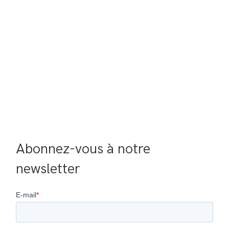
Abonnez-vous à notre 
newsletter