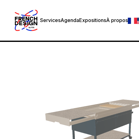
Services
Agenda
Expositions
À propos