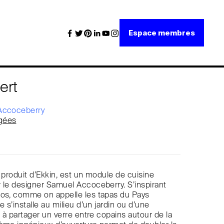
Espace membres
ert
Accoceberry
gées
r produit d’Ekkin, est un module de cuisine
 le designer Samuel Accoceberry. S’inspirant
xos, comme on appelle les tapas du Pays
e s’installe au milieu d’un jardin ou d’une
e à partager un verre entre copains autour de la