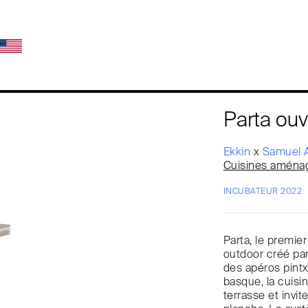
Parta ouv
Ekkin
x
Samuel 
Cuisines aména
INCUBATEUR 2022
Parta, le premie
outdoor créé par
des apéros pint
basque, la cuisin
terrasse et invit