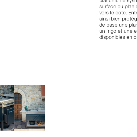
plancha. Le syst
surface du plan d
vers le côté. Ent
ainsi bien prot
de base une plan
un frigo et une e
disponibles en o