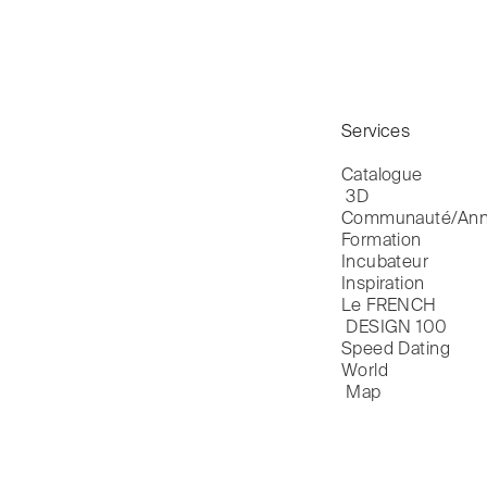
Services
Catalogue

 3D
Communauté/Ann
Formation
Incubateur
Inspiration
Le FRENCH

 DESIGN 100
Speed Dating
World

 Map