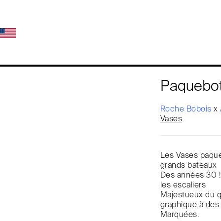
Paquebot
Roche Bobois
x
Vases
Les Vases paqueb
grands bateaux
Des années 30 ! 
les escaliers
Majestueux du q
graphique à des
Marquées.