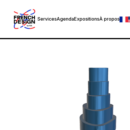
Services
Agenda
Expositions
À propos