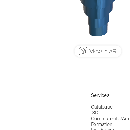
Services
Catalogue

 3D
Communauté/Ann
Formation