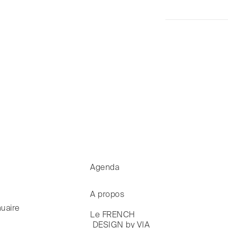
Agenda
A propos
uaire
Le FRENCH

 DESIGN by VIA