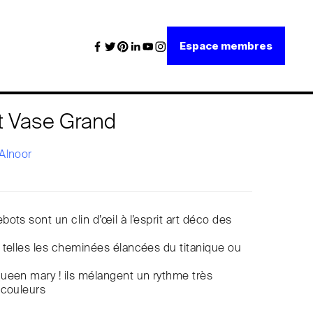
Espace membres
 Vase Grand
Alnoor
ots sont un clin d’œil à l’esprit art déco des
telles les cheminées élancées du titanique ou
ueen mary ! ils mélangent un rythme très
 couleurs