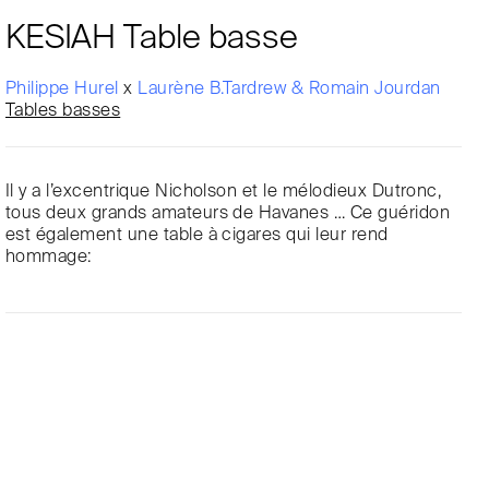
KESIAH Table basse
Philippe Hurel
x
Laurène B.Tardrew & Romain Jourdan
Tables basses
Il y a l’excentrique Nicholson et le mélodieux Dutronc,
tous deux grands amateurs de Havanes … Ce guéridon
est également une table à cigares qui leur rend
hommage: