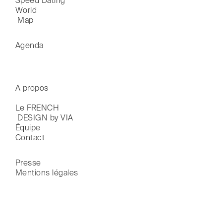
Speed Dating
World

 Map
Agenda
A propos
Le FRENCH

 DESIGN by VIA
Équipe
Contact
Presse
Mentions légales