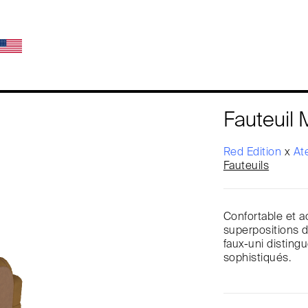
Fauteuil 
Red Edition
x
At
Fauteuils
Confortable et ac
superpositions d’
faux-uni distingu
sophistiqués.