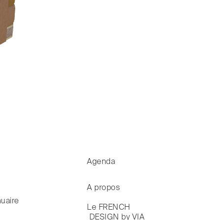
Agenda
A propos
uaire
Le FRENCH

 DESIGN by VIA