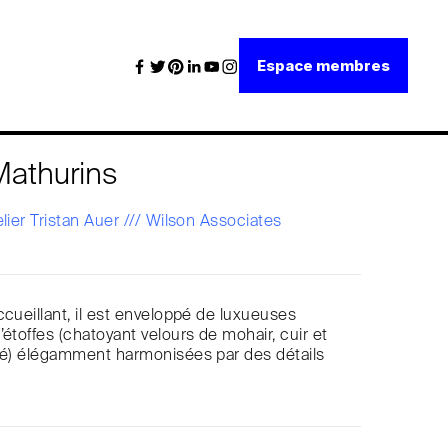
Espace membres
Mathurins
elier Tristan Auer /// Wilson Associates
cueillant, il est enveloppé de luxueuses
étoffes (chatoyant velours de mohair, cuir et
é) élégamment harmonisées par des détails