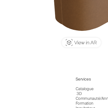
Services
Catalogue

 3D
Communauté/Ann
Formation