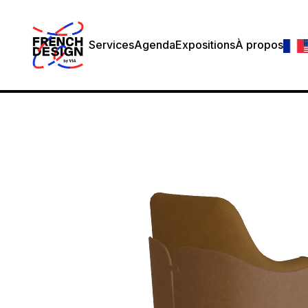
Services
Agenda
Expositions
À propos