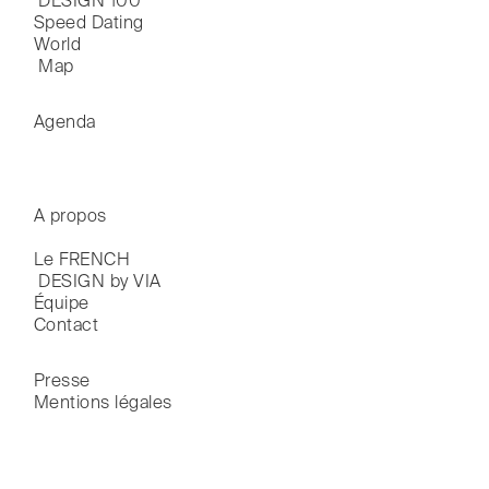
 DESIGN 100
Speed Dating
World

 Map
Agenda
A propos
Le FRENCH

 DESIGN by VIA
Équipe
Contact
Presse
Mentions légales