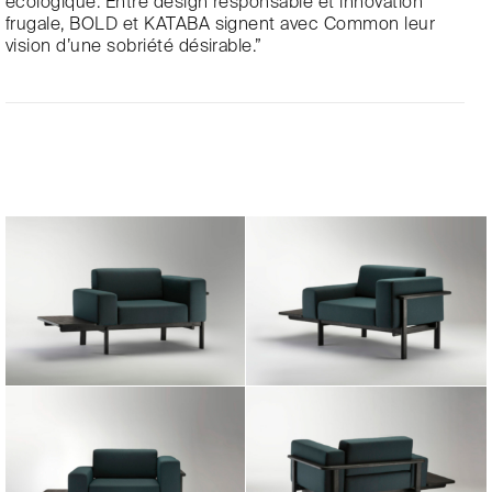
écologique. Entre design responsable et innovation
frugale, BOLD et KATABA signent avec Common leur
vision d’une sobriété désirable.”