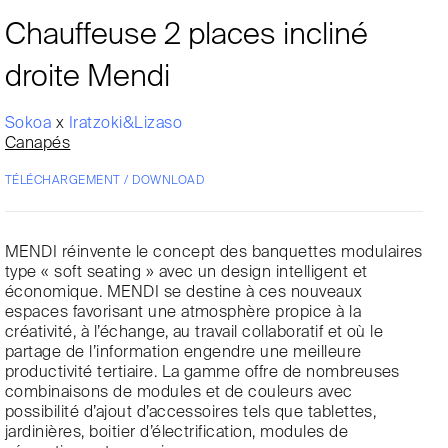
Chauffeuse 2 places incliné
droite Mendi
Sokoa
x
Iratzoki&Lizaso
Canapés
TÉLÉCHARGEMENT / DOWNLOAD
MENDI réinvente le concept des banquettes modulaires
type « soft seating » avec un design intelligent et
économique. MENDI se destine à ces nouveaux
espaces favorisant une atmosphère propice à la
créativité, à l’échange, au travail collaboratif et où le
partage de l’information engendre une meilleure
productivité tertiaire. La gamme offre de nombreuses
combinaisons de modules et de couleurs avec
possibilité d’ajout d’accessoires tels que tablettes,
jardinières, boitier d’électrification, modules de