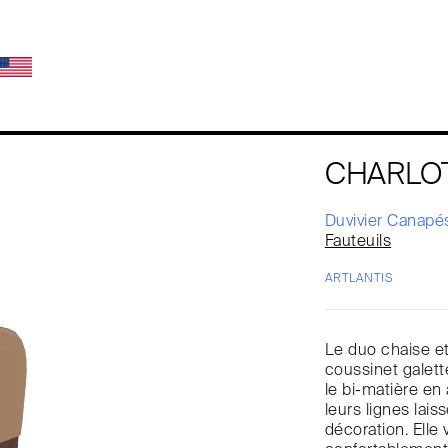
CHARLO
Duvivier Canap
Fauteuils
ARTLANTIS
Le duo chaise et
coussinet galett
le bi-matière en 
leurs lignes lais
décoration. Elle