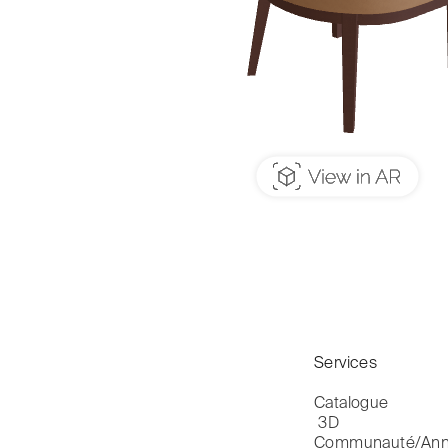
Services
Catalogue

 3D
Communauté/Ann