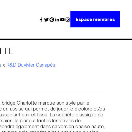
Espace membres
TTE
és
x
R&D Duvivier Canapés
 bridge Charlotte marque son style par le
e en assise qui permet de jouer le bicolore et/ou
associant cuir et tissu. La sobriété classique de
se ainsi la place à toutes les envies de
 viendra également dans sa version chaise haute,