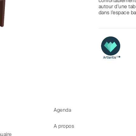
confortablement
autour d’une tab
dans l’espace ba
Agenda
A propos
uaire