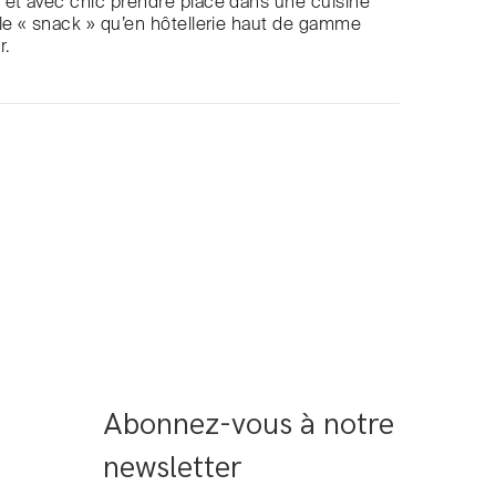
 et avec chic prendre place dans une cuisine
le « snack » qu’en hôtellerie haut de gamme
r.
Abonnez-vous à notre 
newsletter