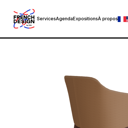
Services
Agenda
Expositions
À propos