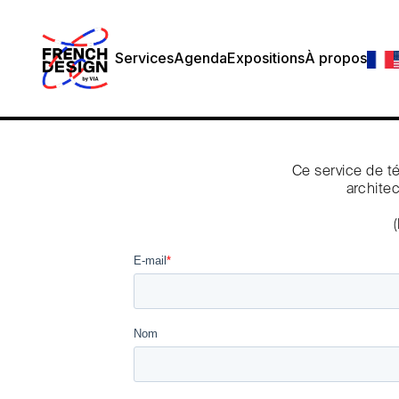
Services
Agenda
Expositions
À propos
Ce service de t
architec