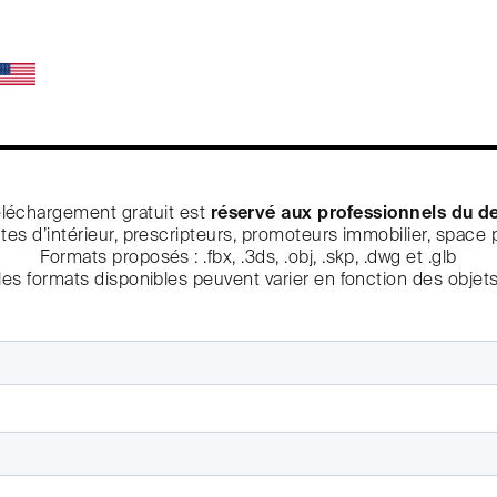
éléchargement gratuit est
réservé aux professionnels du d
tes d’intérieur, prescripteurs, promoteurs immobilier, space
Formats proposés : .fbx, .3ds, .obj, .skp, .dwg et .glb
(les formats disponibles peuvent varier en fonction des objets