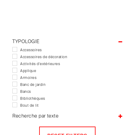
TYPOLOGIE
Accessoires
Accessoires de décoration
Activités d'extérieures
Applique
Armoires
Banc de jardin
Bancs
Bibliothèques
Bout de lit
Buffets
Recherche par texte
Bureaux
Canapés
Canapés de jardin