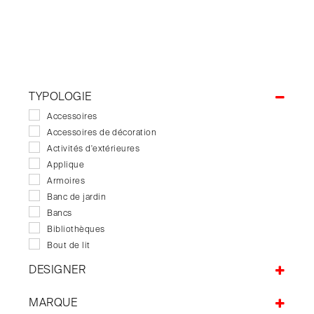
TYPOLOGIE
Accessoires
Accessoires de décoration
Activités d'extérieures
Applique
Armoires
Banc de jardin
Bancs
Bibliothèques
Bout de lit
Buffets
DESIGNER
Bureaux
Marion Brun
Canapés
MARQUE
Canapés de jardin