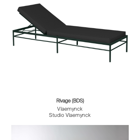
Rivage (BDS)
Vlaemynck
Studio Vlaemynck