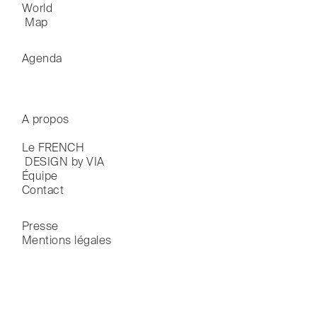
World

 Map
Agenda
A propos
Le FRENCH

 DESIGN by VIA
Équipe
Contact
Presse
Mentions légales