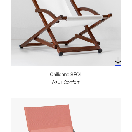
Toilettes
Vases
Chilienne SEOL
Azur Confort