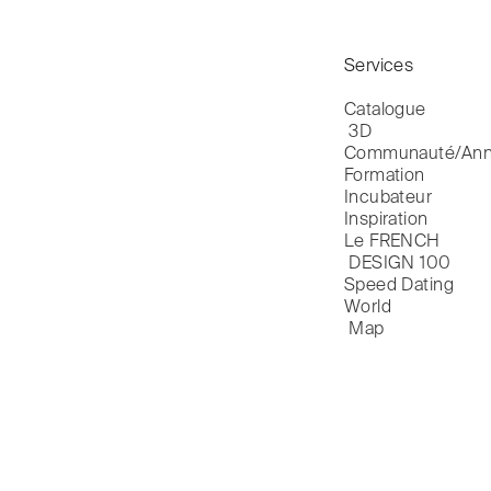
Services
Catalogue

 3D
Communauté/Ann
Formation
Incubateur
Inspiration
Le FRENCH

 DESIGN 100
Speed Dating
World

 Map