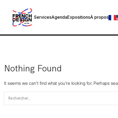
Services
Agenda
Expositions
À propos
Nothing Found
It seems we can’t find what you’re looking for. Perhaps se
Rechercher :