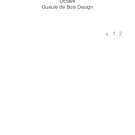
Octave
Gueule de Bois Design
1
2